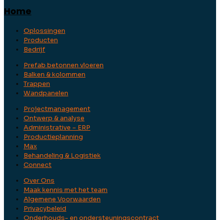
Home
Oplossingen
Producten
Bedrijf
Prefab betonnen vloeren
Balken & kolommen
Trappen
Wandpanelen
Projectmanagement
Ontwerp & analyse
Administrative – ERP
Productieplanning
Max
Behandeling & Logistiek
Connect
Over Ons
Maak kennis met het team
Algemene Voorwaarden
Privacybeleid
Onderhouds- en ondersteuningscontract