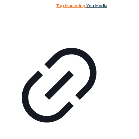
Copyright 2026 i-Theses |
Tog Marketing
You Media
Lid van: