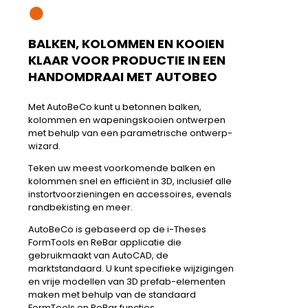
●
AUTOBECO
BALKEN, KOLOMMEN EN KOOIEN
KLAAR VOOR PRODUCTIE IN EEN
HANDOMDRAAI MET AUTOBEO
Met AutoBeCo kunt u betonnen balken,
kolommen en wapeningskooien ontwerpen
met behulp van een parametrische ontwerp-
wizard.
Teken uw meest voorkomende balken en
kolommen snel en efficiënt in 3D, inclusief alle
instortvoorzieningen en accessoires, evenals
randbekisting en meer.
AutoBeCo is gebaseerd op de i-Theses
FormTools en ReBar applicatie die
gebruikmaakt van AutoCAD, de
marktstandaard. U kunt specifieke wijzigingen
en vrije modellen van 3D prefab-elementen
maken met behulp van de standaard
FormTools en ReBar functies.