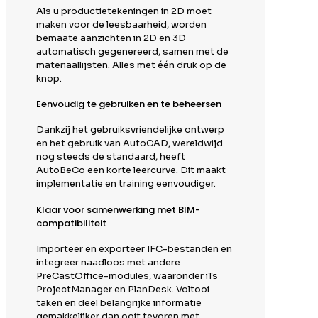
Als u productietekeningen in 2D moet
maken voor de leesbaarheid, worden
bemaate aanzichten in 2D en 3D
automatisch gegenereerd, samen met de
materiaallijsten. Alles met één druk op de
knop.
Eenvoudig te gebruiken en te beheersen
Dankzij het gebruiksvriendelijke ontwerp
en het gebruik van AutoCAD, wereldwijd
nog steeds de standaard, heeft
AutoBeCo een korte leercurve. Dit maakt
implementatie en training eenvoudiger.
Klaar voor samenwerking met BIM-
compatibiliteit
Importeer en exporteer IFC-bestanden en
integreer naadloos met andere
PreCastOffice-modules, waaronder iTs
ProjectManager en PlanDesk. Voltooi
taken en deel belangrijke informatie
gemakkelijker dan ooit tevoren met